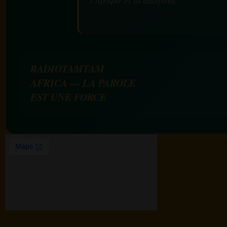
l’Afrique et sa diaspora.
RADIOTAMTAM
AFRICA — LA PAROLE
EST UNE FORCE