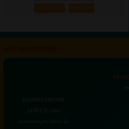
SE CONNECTER
INSCRIPTION
CONTACTEZ-NOUS !
RÉGIE
RADIOTAMTAM
AFRICA vous
accompagne dans la