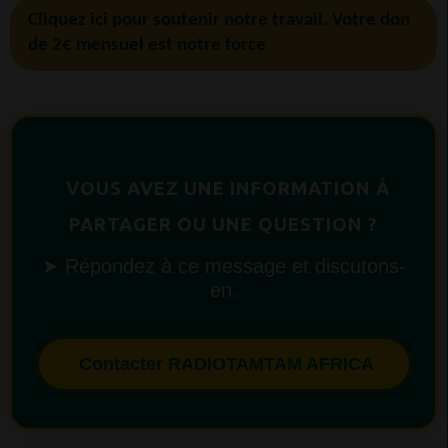
Cliquez ici pour soutenir notre travail. Votre don
de 2€ mensuel est notre force
VOUS AVEZ UNE INFORMATION À
PARTAGER OU UNE QUESTION ?
➤ Répondez à ce message et discutons-
en.
Contacter RADIOTAMTAM AFRICA