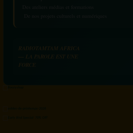
Des ateliers médias et formations
De nos projets culturels et numériques
RADIOTAMTAM AFRICA
— LA PAROLE EST UNE
FORCE