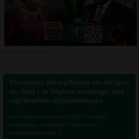
12 JUIN 2026 - 22:35 -
908VUES
Violences xénophobes en Afrique
du Sud : le Nigeria envisage des
représailles diplomatiques
Par Félicité Amaneyâ Râ VINCENT • Journaliste
indépendante – Éditorialiste • Fondatrice de
RADIOTAMTAM AFRICA