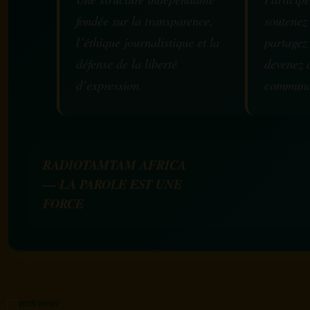
fondée sur la transparence,
soutenez
l’éthique journalistique et la
partagez
défense de la liberté
devenez 
d’expression.
communa
RADIOTAMTAM AFRICA
— LA PAROLE EST UNE
FORCE