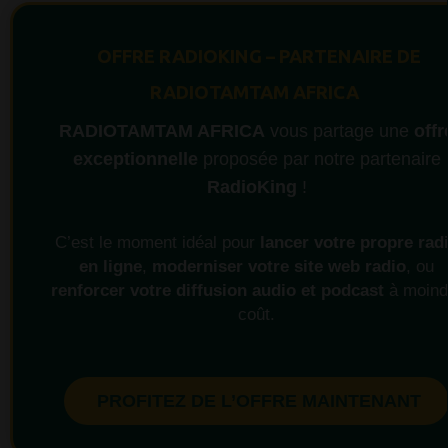
OFFRE RADIOKING – PARTENAIRE DE
RADIOTAMTAM AFRICA
RADIOTAMTAM AFRICA
vous partage une
offr
exceptionnelle
proposée par notre partenaire
RadioKing
!
C’est le moment idéal pour
lancer votre propre rad
en ligne
,
moderniser votre site web radio
, ou
renforcer votre diffusion audio et podcast
à moind
coût.
PROFITEZ DE L’OFFRE MAINTENANT