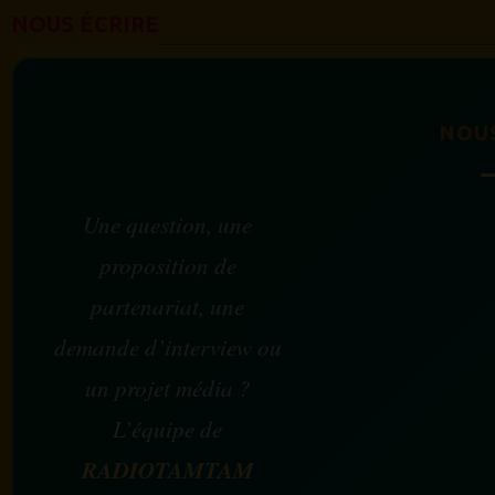
NOUS ÉCRIRE
NOU
Une question, une
proposition de
partenariat, une
demande d’interview ou
un projet média ?
L’équipe de
RADIOTAMTAM