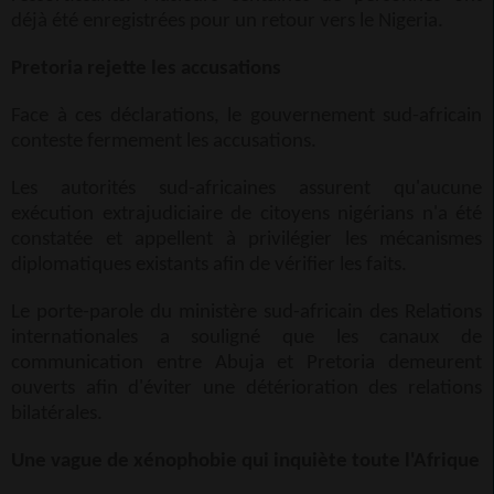
déjà été enregistrées pour un retour vers le Nigeria.
Pretoria rejette les accusations
Face à ces déclarations, le gouvernement sud-africain
conteste fermement les accusations.
Les autorités sud-africaines assurent qu'aucune
exécution extrajudiciaire de citoyens nigérians n'a été
constatée et appellent à privilégier les mécanismes
diplomatiques existants afin de vérifier les faits.
Le porte-parole du ministère sud-africain des Relations
internationales a souligné que les canaux de
communication entre Abuja et Pretoria demeurent
ouverts afin d'éviter une détérioration des relations
bilatérales.
Une vague de xénophobie qui inquiète toute l'Afrique