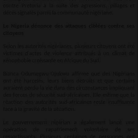
contre Pretoria à la suite des agressions, pillages et
décès signalés parmi la communauté nigériane.
Le Nigeria dénonce des attaques ciblées contre ses
citoyens
Selon les autorités nigérianes, plusieurs citoyens ont été
victimes d'actes de violence attribués à un climat de
xénophobie croissante en Afrique du Sud.
Bianca Odumegwu-Ojukwu affirme que des Nigérians
ont été harcelés, leurs biens détruits et que certains
auraient perdu la vie dans des circonstances impliquant
des forces de sécurité sud-africaines. Elle estime que la
réaction des autorités sud-africaines reste insuffisante
face à la gravité de la situation.
Le gouvernement nigérian a également lancé une
opération de rapatriement volontaire de ses
ressortissants. Plusieurs centaines de personnes ont